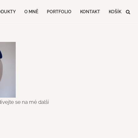
ODUKTY
O MNĚ
PORTFOLIO
KONTAKT
KOŠÍK
vejte se na mé další