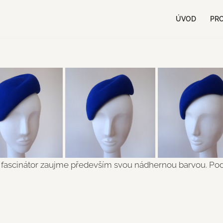
ÚVOD
PR
 fascinátor zaujme především svou nádhernou barvou. Podí