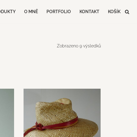
ODUKTY
O MNĚ
PORTFOLIO
KONTAKT
KOŠÍK
Zobrazeno 9 výsledků