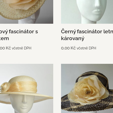
vý fascinátor s
Černý fascinátor letn
tem
károvaný
,00
Kč
0,00
Kč
včetně DPH
včetně DPH