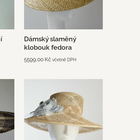
í
Dámský slaměný
klobouk fedora
5599,00
Kč
včetně DPH