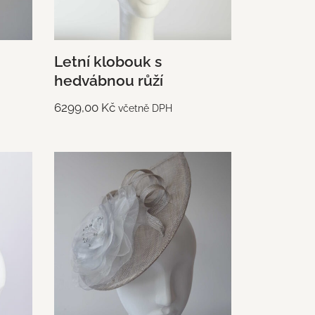
Letní klobouk s
hedvábnou růží
6299,00
Kč
včetně DPH