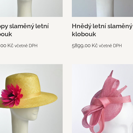
py slaměný letní
Hnědý letní slaměný
bouk
klobouk
,00
Kč
5899,00
Kč
včetně DPH
včetně DPH