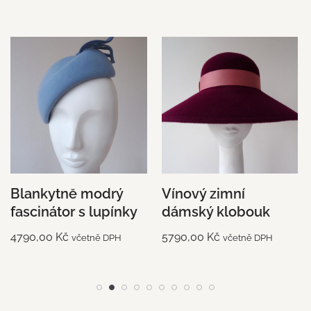
Blankytně modrý
Vínový zimní
fascinátor s lupínky
dámský klobouk
4790,00
Kč
5790,00
Kč
včetně DPH
včetně DPH