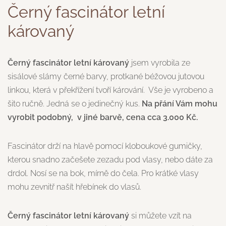
Černý fascinátor letní
károvaný
Černý fascinátor letní károvaný
jsem vyrobila ze
sisálové slámy černé barvy, protkané béžovou jutovou
linkou, která v překřížení tvoří kárování. Vše je vyrobeno a
šito ručně. Jedná se o jedinečný kus.
Na přání Vám mohu
vyrobit podobný, v jiné barvě, cena cca 3.000 Kč.
Fascinátor drží na hlavě pomocí kloboukové gumičky,
kterou snadno začešete zezadu pod vlasy, nebo dáte za
drdol. Nosí se na bok, mírně do čela. Pro krátké vlasy
mohu zevnitř našít hřebínek do vlasů.
Černý fascinátor letní károvaný
si můžete vzít na