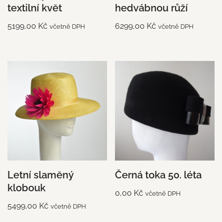
textilní květ
hedvábnou růží
5199,00
Kč
6299,00
Kč
včetně DPH
včetně DPH
Letní slaměný
Černá toka 50. léta
klobouk
0,00
Kč
včetně DPH
5499,00
Kč
včetně DPH