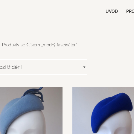
ÚVOD
PR
Produkty se štítkem „modrý fascinátor“