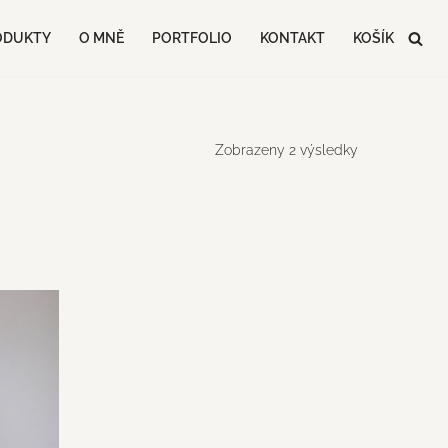
ODUKTY
O MNĚ
PORTFOLIO
KONTAKT
KOŠÍK
Zobrazeny 2 výsledky