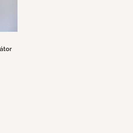
nátor